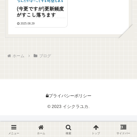
(今更ですが)更新頻度
がすこし落ちます
2025.08.29
ホーム
ブログ
プライバシーポリシー
© 2023 イシクラユカ.
メニュー
ホーム
検索
トップ
サイドバー