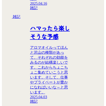
2025.04.16
雑記
雑記
ハマったら楽し
そうな予感
アロマオイルってほん
と沢山の種類があっ
て、それぞれの効能を
みるのが結構楽しいで
す。これからちょこち
ょこ集めていこうと思
います。そして、仕事
やプライベートが豊か
になればいいな～と思
います。
2025.04.03
雑記