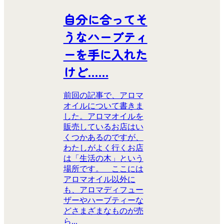
自分に合ってそ
うなハーブティ
ーを手に入れた
けど……
前回の記事で、アロマ
オイルについて書きま
した。アロマオイルを
販売しているお店はい
くつかあるのですが、
わたしがよく行くお店
は「生活の木」という
場所です。 ここには
アロマオイル以外に
も、アロマディフュー
ザーやハーブティーな
どさまざまなものが売
ら...