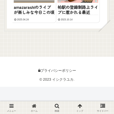
柏駅の登録制路上ライ
amazarashiのライブ
ブに惹かれる最近
が楽しみな今日この頃
2025.04.24
2023.10.14
プライバシーポリシー
© 2023 イシクラユカ.
メニュー
ホーム
検索
トップ
サイドバー