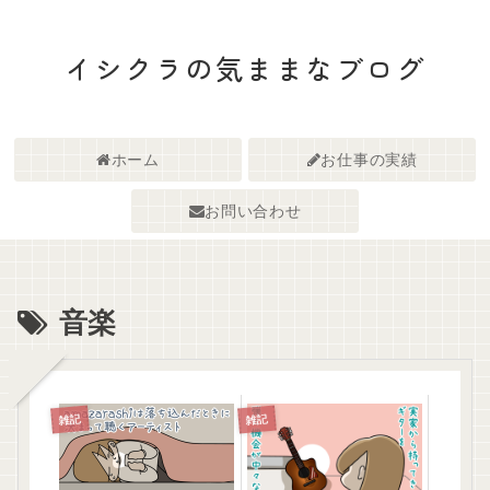
イシクラの気ままなブログ
ホーム
お仕事の実績
お問い合わせ
音楽
雑記
雑記