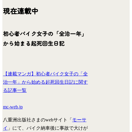
現在連載中
初心者バイク女子の「全治一年」
から始まる起死回生日記
【連載マンガ】初心者バイク女子の「全
治一年」から始める起死回生日記に関す
る記事一覧
mc-web.jp
八重洲出版社さまのwebサイト「
モーサ
イ
」にて、バイク納車後に事故で大けが