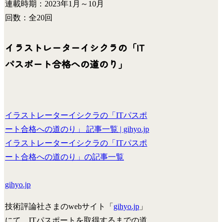
連載時期：2023年1月～10月
回数：全20回
イラストレーターイシクラの「IT
パスポート合格への道のり」
イラストレーターイシクラの「ITパスポ
ート合格への道のり」 記事一覧 | gihyo.jp
イラストレーターイシクラの「ITパスポ
ート合格への道のり」の記事一覧
gihyo.jp
技術評論社さまのwebサイト「
gihyo.jp
」
にて、ITパスポートを取得するまでの道