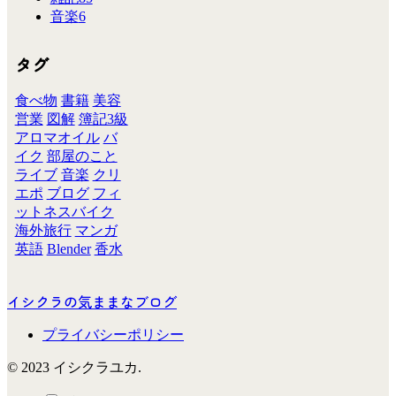
音楽
6
タグ
食べ物
書籍
美容
営業
図解
簿記3級
アロマオイル
バ
イク
部屋のこと
ライブ
音楽
クリ
エポ
ブログ
フィ
ットネスバイク
海外旅行
マンガ
英語
Blender
香水
イシクラの気ままなブログ
プライバシーポリシー
© 2023 イシクラユカ.