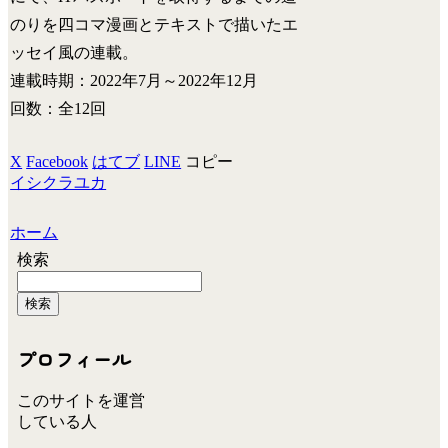
のりを四コマ漫画とテキストで描いたエ
ッセイ風の連載。
連載時期：2022年7月～2022年12月
回数：全12回
X
Facebook
はてブ
LINE
コピー
イシクラユカ
ホーム
検索
検索
プロフィール
このサイトを運営
している人