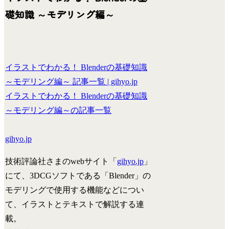
礎知識 ～モデリング編～
イラストでわかる！ Blenderの基礎知識
～モデリング編～ 記事一覧 | gihyo.jp
イラストでわかる！ Blenderの基礎知識
～モデリング編～の記事一覧
gihyo.jp
技術評論社さまのwebサイト「
gihyo.jp
」
にて、3DCGソフトである「Blender」の
モデリングで使用する機能などについ
て、イラストとテキストで解説する連
載。