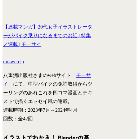
【連載マンガ】20代女子イラストレータ
ーがバイク乗りになるまでのお話 | 特集
／連載 | モーサイ
mc-web.jp
八重洲出版社さまのwebサイト「
モーサ
イ
」にて、中型バイクの免許取得からツ
ーリングのあれこれを四コマ漫画とテキ
ストで描くエッセイ風の連載。
連載時期：2023年7月～2024年4月
回数：全42回
イラストでわかる！ Blenderの基