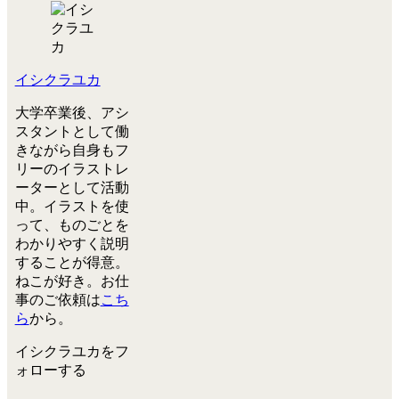
イシクラユカ
大学卒業後、アシ
スタントとして働
きながら自身もフ
リーのイラストレ
ーターとして活動
中。イラストを使
って、ものごとを
わかりやすく説明
することが得意。
ねこが好き。お仕
事のご依頼は
こち
ら
から。
イシクラユカをフ
ォローする