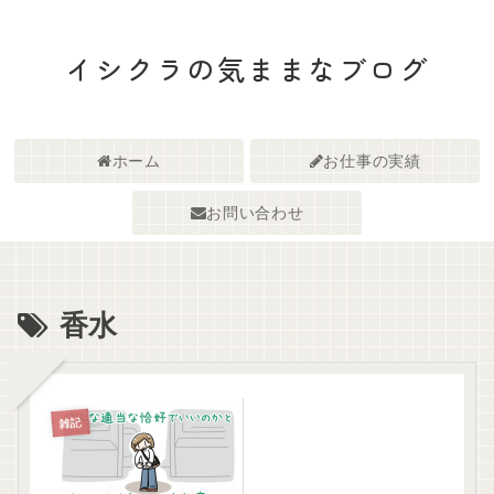
イシクラの気ままなブログ
ホーム
お仕事の実績
お問い合わせ
香水
雑記