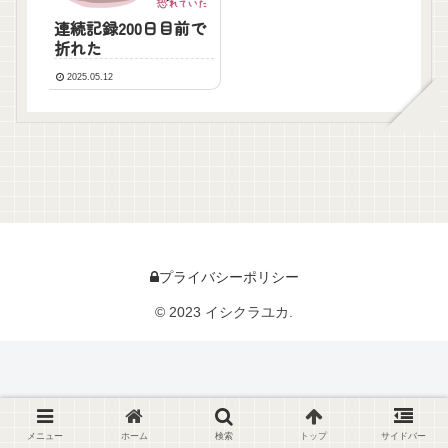
連続記録200日目前で
折れた
2025.05.12
プライバシーポリシー
© 2023 イシクラユカ.
メニュー
ホーム
検索
トップ
サイドバー