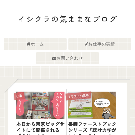
イシクラの気ままなブログ
ホーム
お仕事の実績
お問い合わせ
イラストの仕事
仕事
本日から東京ビッグサ
書籍ファーストブック
イトにて開催される
シリーズ『統計力学が