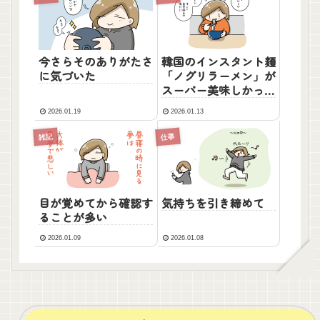
今さらそのありがたさ
韓国のインスタント麺
に気づいた
「ノグリラーメン」が
スーパー美味しかっ
た！！
2026.01.19
2026.01.13
雑記
仕事
目が覚めてから確認す
気持ちを引き締めて
ることが多い
2026.01.09
2026.01.08