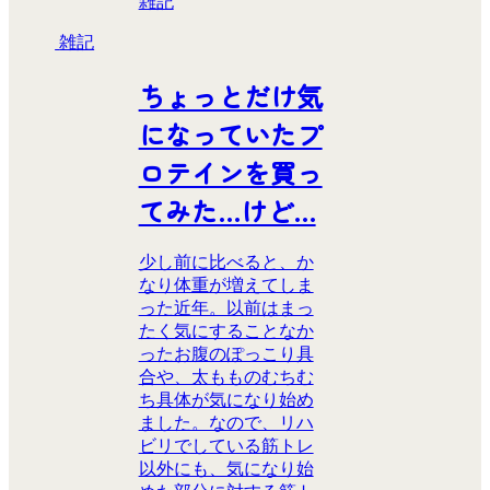
雑記
雑記
ちょっとだけ気
になっていたプ
ロテインを買っ
てみた…けど…
少し前に比べると、か
なり体重が増えてしま
った近年。以前はまっ
たく気にすることなか
ったお腹のぽっこり具
合や、太もものむちむ
ち具体が気になり始め
ました。なので、リハ
ビリでしている筋トレ
以外にも、気になり始