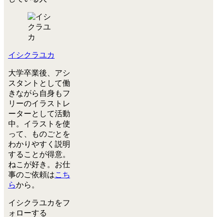
イシクラユカ
大学卒業後、アシ
スタントとして働
きながら自身もフ
リーのイラストレ
ーターとして活動
中。イラストを使
って、ものごとを
わかりやすく説明
することが得意。
ねこが好き。お仕
事のご依頼は
こち
ら
から。
イシクラユカをフ
ォローする