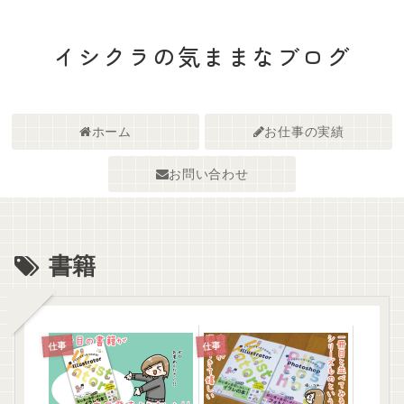
イシクラの気ままなブログ
ホーム
お仕事の実績
お問い合わせ
書籍
仕事
仕事