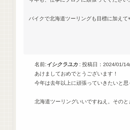
バイクで北海道ツーリングも目標に加えて
名前:
イシクラユカ
:
投稿日：2024/01/14(日
あけましておめでとうございます！
今年は去年以上に頑張っていきたいと思って
北海道ツーリングいいですねえ。そのと