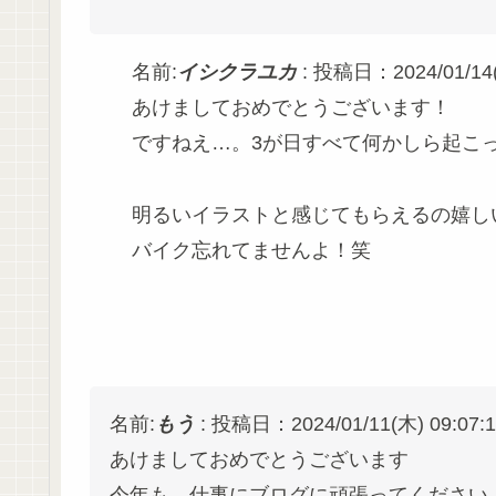
名前:
イシクラユカ
:
投稿日：2024/01/14(日
あけましておめでとうございます！
ですねえ…。3が日すべて何かしら起こ
明るいイラストと感じてもらえるの嬉し
バイク忘れてませんよ！笑
名前:
もう
:
投稿日：2024/01/11(木) 09:07:1
あけましておめでとうございます
今年も、仕事にブログに頑張ってください