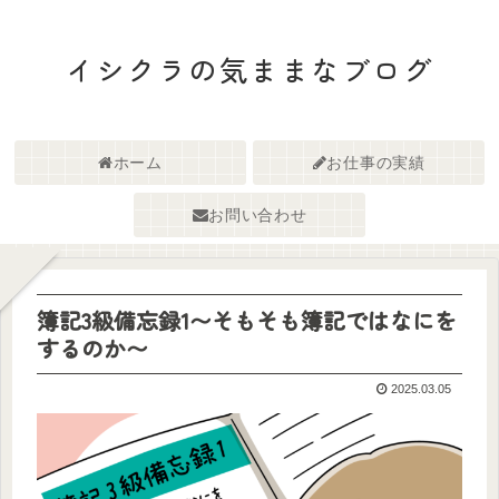
イシクラの気ままなブログ
ホーム
お仕事の実績
お問い合わせ
簿記3級備忘録1〜そもそも簿記ではなにを
するのか〜
2025.03.05