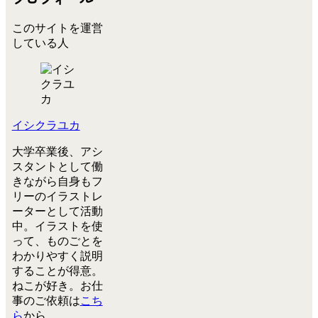
このサイトを運営
している人
イシクラユカ
大学卒業後、アシ
スタントとして働
きながら自身もフ
リーのイラストレ
ーターとして活動
中。イラストを使
って、ものごとを
わかりやすく説明
することが得意。
ねこが好き。お仕
事のご依頼は
こち
ら
から。