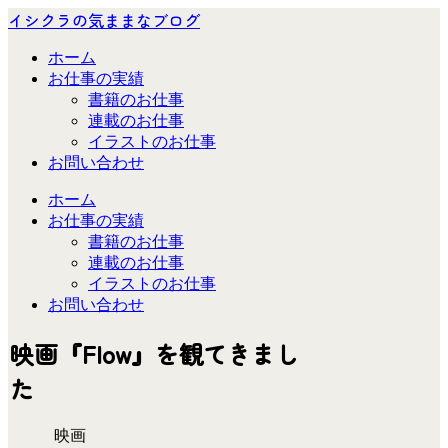
イシクラの気ままなブログ
ホーム
お仕事の実績
書籍のお仕事
連載のお仕事
イラストのお仕事
お問い合わせ
ホーム
お仕事の実績
書籍のお仕事
連載のお仕事
イラストのお仕事
お問い合わせ
映画『Flow』を観てきまし
た
映画