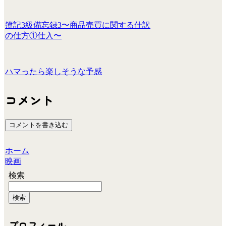
簿記3級備忘録3〜商品売買に関する仕訳
の仕方①仕入〜
ハマったら楽しそうな予感
コメント
コメントを書き込む
ホーム
映画
検索
検索
プロフィール