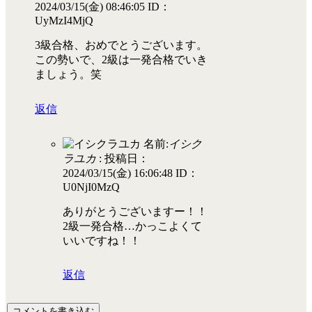
2024/03/15(金) 08:46:05
ID：
UyMzI4MjQ
3級合格、おめでとうございます。
この勢いで、2級は一発合格でいき
ましょう。笑
返信
名前:
イシク
ラユカ
:
投稿日：
2024/03/15(金) 16:06:48
ID：
U0NjI0MzQ
ありがとうございますー！！
2級一発合格…かっこよくて
いいですね！！
返信
コメントを書き込む