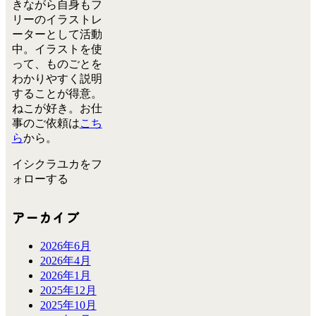
きながら自身もフ
リーのイラストレ
ーターとして活動
中。イラストを使
って、ものごとを
わかりやすく説明
することが得意。
ねこが好き。お仕
事のご依頼は
こち
ら
から。
イシクラユカをフ
ォローする
アーカイブ
2026年6月
2026年4月
2026年1月
2025年12月
2025年10月