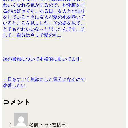
わいくなれる気がするので、お化粧をす
るのは好きです。ある日、友人とお泊り
をしているときに友人が髪の毛を巻いて
いるところを見ました。その姿を見て、
とてもかわいいな～と思ったんです。そ
して、自分は今まで髪の毛...
次の書籍について本格的に動いてます
一日をすごく無駄にした気分になるので
改善したい
コメント
名前:
もう
:
投稿日：