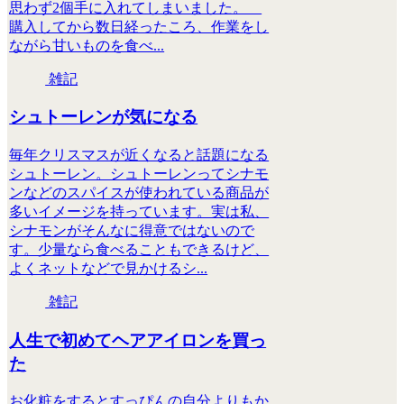
思わず2個手に入れてしまいました。
購入してから数日経ったころ、作業をし
ながら甘いものを食べ...
雑記
シュトーレンが気になる
毎年クリスマスが近くなると話題になる
シュトーレン。シュトーレンってシナモ
ンなどのスパイスが使われている商品が
多いイメージを持っています。実は私、
シナモンがそんなに得意ではないので
す。少量なら食べることもできるけど、
よくネットなどで見かけるシ...
雑記
人生で初めてヘアアイロンを買っ
た
お化粧をするとすっぴんの自分よりもか