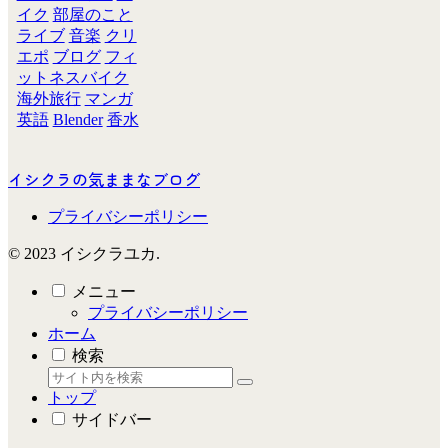
イク
部屋のこと
ライブ
音楽
クリ
エポ
ブログ
フィ
ットネスバイク
海外旅行
マンガ
英語
Blender
香水
イシクラの気ままなブログ
プライバシーポリシー
© 2023 イシクラユカ.
メニュー
プライバシーポリシー
ホーム
検索
トップ
サイドバー