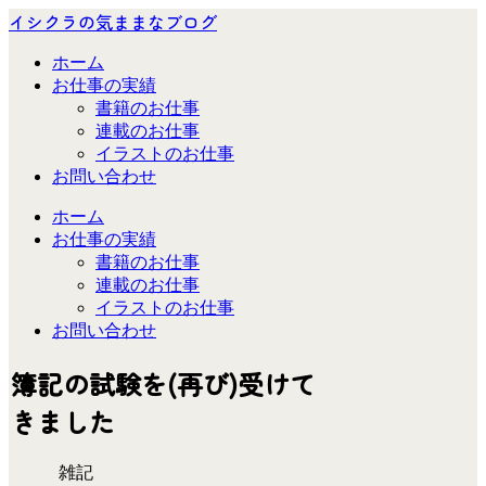
イシクラの気ままなブログ
ホーム
お仕事の実績
書籍のお仕事
連載のお仕事
イラストのお仕事
お問い合わせ
ホーム
お仕事の実績
書籍のお仕事
連載のお仕事
イラストのお仕事
お問い合わせ
簿記の試験を(再び)受けて
きました
雑記