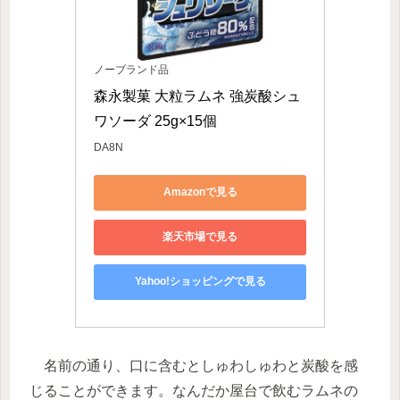
ノーブランド品
森永製菓 大粒ラムネ 強炭酸シュ
ワソーダ 25g×15個
DA8N
Amazonで見る
楽天市場で見る
Yahoo!ショッピングで見る
名前の通り、口に含むとしゅわしゅわと炭酸を感
じることができます。なんだか屋台で飲むラムネの