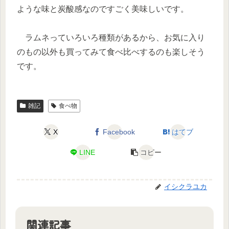
ような味と炭酸感なのですごく美味しいです。
ラムネっていろいろ種類があるから、お気に入り
のもの以外も買ってみて食べ比べするのも楽しそう
です。
雑記
食べ物
X
Facebook
はてブ
LINE
コピー
イシクラユカ
関連記事