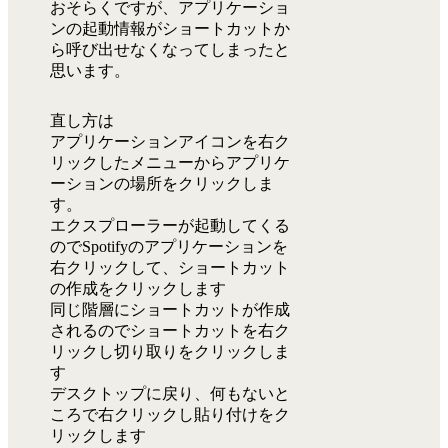
おそらくですが、アプリケーショ
ンの起動情報がショートカットか
ら呼び出せなくなってしまったと
思います。
直し方は
アプリケーションアイコンを右ク
リックしたメニューからアプリケ
ーションの場所をクリックしま
す。
エクスプローラーが起動してくる
のでSpotifyのアプリケーションを
右クリックして、ショートカット
の作成をクリックします
同じ階層にショートカットが作成
されるのでショートカットを右ク
リックし切り取りをクリックしま
す
デスクトップに戻り、何もないと
ころで右クリックし貼り付けをク
リックします