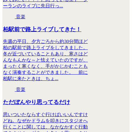
ーランのライブに先日行っ...
音楽
柏駅前で路上ライブしてきた！
先週の平日、夕方ごろから約30分間ほど
柏の駅前で路上ライブをしてきました。
冬が近づいていることもあり、寒さはど
んなもんかな～と怯えていたのですが、
まったく寒くなく、手がかじかむことも
なく演奏することができました。 前に
柏駅に来たときは、ちょ...
音楽
ただぼんやり思ってるだけ
思いついたならすぐ行けばいいんですけ
どね。なぜかドラムを叩きにスタジオへ
行くことに関しては、なかなかすぐ行動