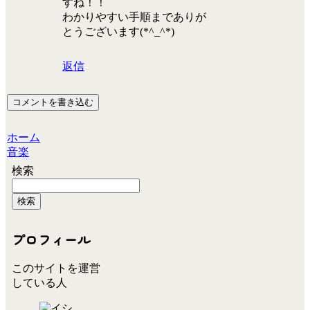
すね！！
わかりやすい手順までありが
とうございます(*^_^*)
返信
コメントを書き込む
ホーム
音楽
検索
検索
プロフィール
このサイトを運営
している人