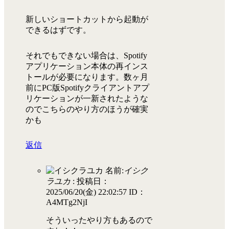
新しいショートカットから起動が
できるはずです。
それでもできない場合は、Spotify
アプリケーション本体の再インス
トールが必要になります。数ヶ月
前にPC版Spotifyクライアントアプ
リケーションが一新されたような
のでこちらのやり方のほうが確実
かも
返信
名前:
イシク
ラユカ
:
投稿日：
2025/06/20(金) 22:02:57
ID：
A4MTg2NjI
そういったやり方もあるので