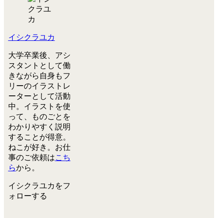
イシクラユカ
大学卒業後、アシ
スタントとして働
きながら自身もフ
リーのイラストレ
ーターとして活動
中。イラストを使
って、ものごとを
わかりやすく説明
することが得意。
ねこが好き。お仕
事のご依頼は
こち
ら
から。
イシクラユカをフ
ォローする