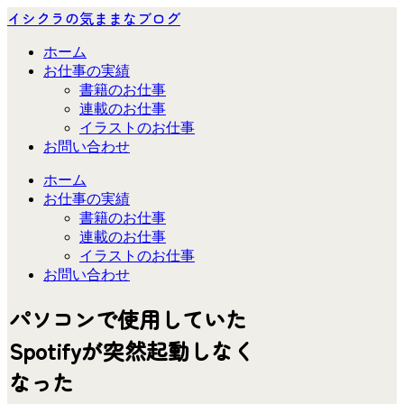
イシクラの気ままなブログ
ホーム
お仕事の実績
書籍のお仕事
連載のお仕事
イラストのお仕事
お問い合わせ
ホーム
お仕事の実績
書籍のお仕事
連載のお仕事
イラストのお仕事
お問い合わせ
パソコンで使用していた
Spotifyが突然起動しなく
なった