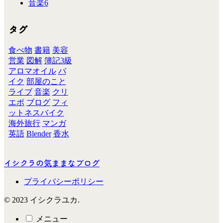
音楽
6
タグ
食べ物
書籍
美容
営業
図解
簿記3級
アロマオイル
バ
イク
部屋のこと
ライブ
音楽
クリ
エポ
ブログ
フィ
ットネスバイク
海外旅行
マンガ
英語
Blender
香水
イシクラの気ままなブログ
プライバシーポリシー
© 2023 イシクラユカ.
メニュー