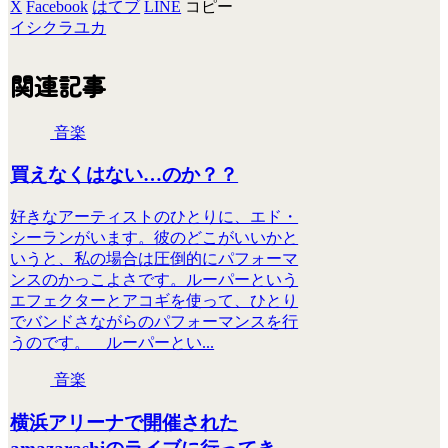
X
Facebook
はてブ
LINE
コピー
イシクラユカ
関連記事
音楽
買えなくはない…のか？？
好きなアーティストのひとりに、エド・
シーランがいます。彼のどこがいいかと
いうと、私の場合は圧倒的にパフォーマ
ンスのかっこよさです。ルーパーという
エフェクターとアコギを使って、ひとり
でバンドさながらのパフォーマンスを行
うのです。 ルーパーとい...
音楽
横浜アリーナで開催された