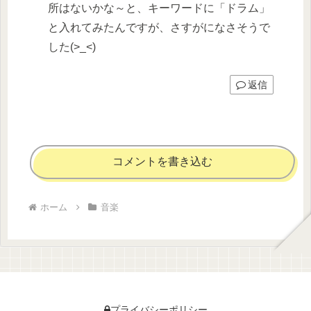
所はないかな～と、キーワードに「ドラム」
と入れてみたんですが、さすがになさそうで
した(>_<)
返信
コメントを書き込む
ホーム
音楽
プライバシーポリシー