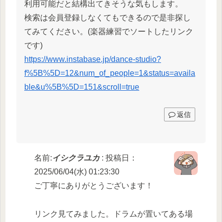
利用可能だと結構出てきそうな気もします。
検索は会員登録しなくてもできるので是非探し
てみてください。(楽器練習でソートしたリンク
です)
https://www.instabase.jp/dance-studio?
f%5B%5D=12&num_of_people=1&status=availa
ble&u%5B%5D=151&scroll=true
返信
名前:
イシクラユカ
:
投稿日：
2025/06/04(水) 01:23:30
ご丁寧にありがとうございます！
リンク見てみました。ドラムが置いてある場