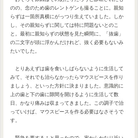
のの、念のため歯のレントゲンも撮ることに。親知
らずは一箇所真横にがっつり生えていました。しか
し、その親知らずに関しては特に問題ないとのこ
と。最初に親知らずの状態を見た瞬間に、「抜歯」
の二文字が頭に浮かんだけれど、抜く必要もないみ
たいでした。
とりあえずは歯を食いしばらないように生活して
みて、それでも治らなかったらマウスピースを作り
ましょう、といった方針に決まりました。意識的に
上の歯と下の歯に隙間を開けるように生活して数
日、かなり痛みは収まってきました。この調子で治
っていけば、マウスピースを作る必要はなさそうで
す。
緊急を要する！と思ったので、家からかなり近い