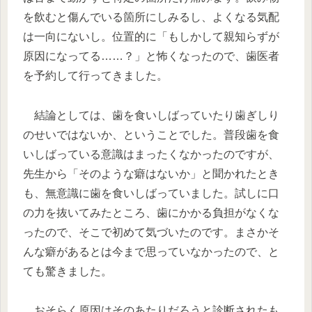
を飲むと傷んでいる箇所にしみるし、よくなる気配
は一向にないし。位置的に「もしかして親知らずが
原因になってる……？」と怖くなったので、歯医者
を予約して行ってきました。
結論としては、歯を食いしばっていたり歯ぎしり
のせいではないか、ということでした。普段歯を食
いしばっている意識はまったくなかったのですが、
先生から「そのような癖はないか」と聞かれたとき
も、無意識に歯を食いしばっていました。試しに口
の力を抜いてみたところ、歯にかかる負担がなくな
ったので、そこで初めて気づいたのです。まさかそ
んな癖があるとは今まで思っていなかったので、と
ても驚きました。
おそらく原因はそのあたりだろうと診断されたも