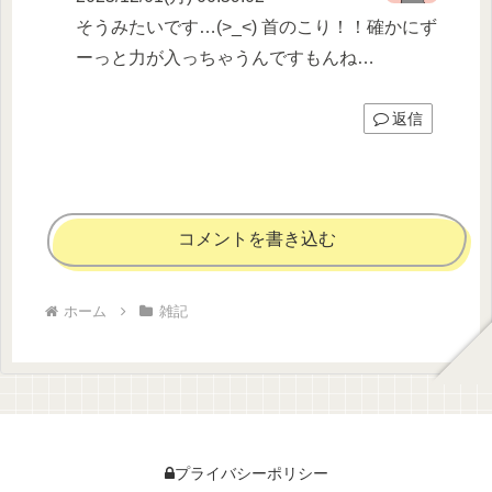
そうみたいです…(>_<) 首のこり！！確かにず
ーっと力が入っちゃうんですもんね…
返信
コメントを書き込む
ホーム
雑記
プライバシーポリシー