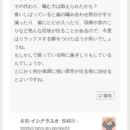
その代わり、噛む力は鍛えられたかも？
食いしばっていると歯の噛み合わせ部分がすり
減ったり、歯にヒビが入ったり、頭痛や首のこ
りなど色んな症状が出ることがあるので、今度
はリラックスする癖をつけたほうが良いでしょ
うね。
もしかして眠っている時に歯ぎしりもしている
んでしょうか。
とにかく何か体調に強い異常が出る前に治せる
とよいですね。
返信
名前:
イシクラユカ
:
投稿日：
2025/12/01(月) 00:59:02