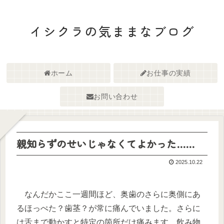
イシクラの気ままなブログ
ホーム
お仕事の実績
お問い合わせ
親知らずのせいじゃなくてよかった……
2025.10.22
なんだかここ一週間ほど、奥歯のさらに奥側にあ
るほっぺた？歯茎？が常に痛んでいました。さらに
は舌まで動かすと特定の箇所だけ痛みます。飲み物